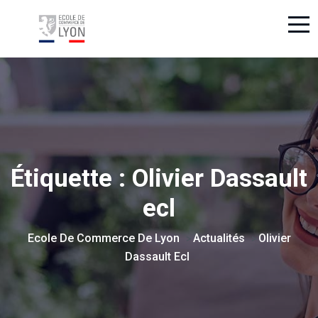
Étiquette :
Olivier Dassault
ecl
Ecole De Commerce De Lyon
Actualités
Olivier
>
>
Dassault Ecl