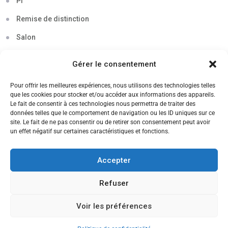
Pi
Remise de distinction
Salon
Séminaire
Gérer le consentement
Sigma
Pour offrir les meilleures expériences, nous utilisons des technologies telles
Soirée
que les cookies pour stocker et/ou accéder aux informations des appareils.
Le fait de consentir à ces technologies nous permettra de traiter des
Sortie découverte
données telles que le comportement de navigation ou les ID uniques sur ce
site. Le fait de ne pas consentir ou de retirer son consentement peut avoir
Tau
un effet négatif sur certaines caractéristiques et fonctions.
Témoignage
Accepter
Voyage
Refuser
Voir les préférences
CANDIDATEZ MAINTENANT