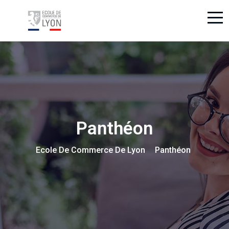
Panthéon
Ecole De Commerce De Lyon
Panthéon
>