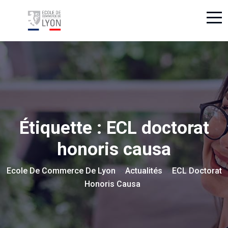
Étiquette :
ECL doctorat
honoris causa
Ecole De Commerce De Lyon
Actualités
ECL Doctorat
>
>
Honoris Causa