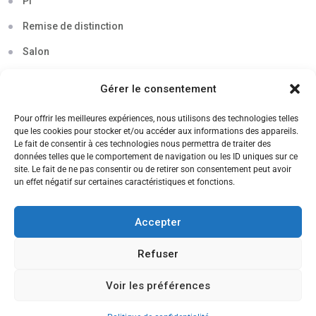
Pi
Remise de distinction
Salon
Séminaire
Gérer le consentement
Sigma
Pour offrir les meilleures expériences, nous utilisons des technologies telles
Soirée
que les cookies pour stocker et/ou accéder aux informations des appareils.
Le fait de consentir à ces technologies nous permettra de traiter des
Sortie découverte
données telles que le comportement de navigation ou les ID uniques sur ce
site. Le fait de ne pas consentir ou de retirer son consentement peut avoir
Tau
un effet négatif sur certaines caractéristiques et fonctions.
Témoignage
Accepter
Voyage
Refuser
Voir les préférences
CANDIDATEZ MAINTENANT