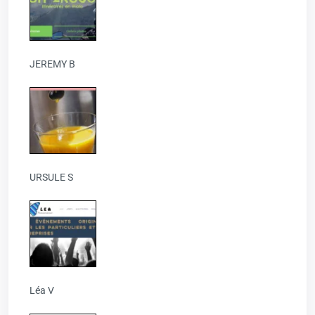
JEREMY B
URSULE S
Léa V