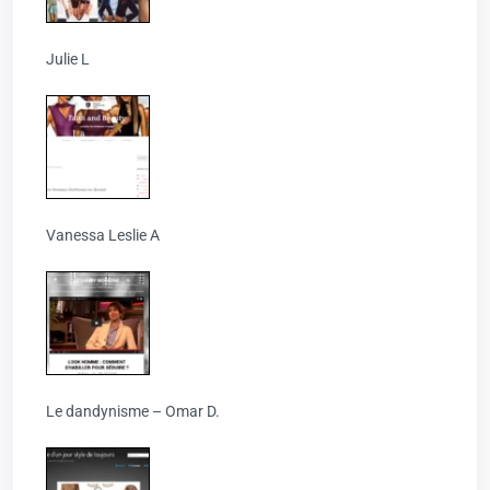
Julie L
Vanessa Leslie A
Le dandynisme – Omar D.