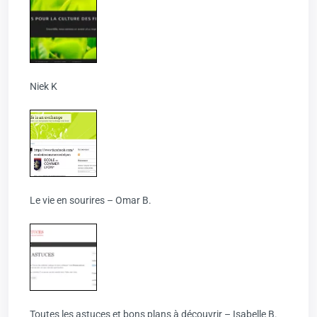
Niek K
Le vie en sourires – Omar B.
Toutes les astuces et bons plans à découvrir – Isabelle B.