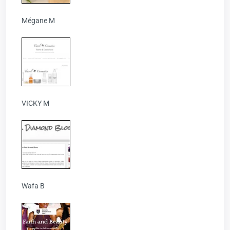
Mégane M
VICKY M
Wafa B