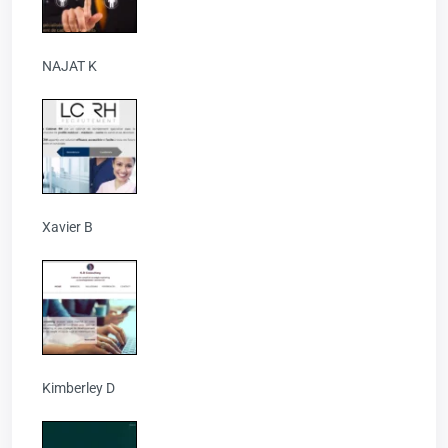
NAJAT K
Xavier B
Kimberley D