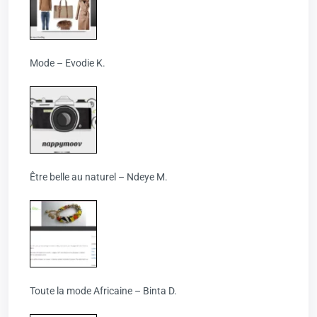
Mode – Evodie K.
Être belle au naturel – Ndeye M.
Toute la mode Africaine – Binta D.