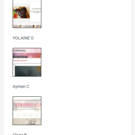
YOLAINE O
Aymen C
Claire B