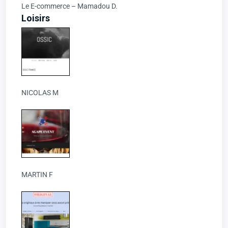
Le E-commerce – Mamadou D.
Loisirs
NICOLAS M
MARTIN F