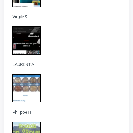
Virgile S
LAURENT A
Philippe H