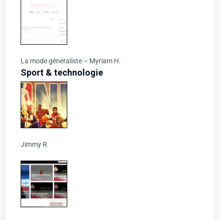
La mode généraliste – Myriam H.
Sport & technologie
Jimmy R