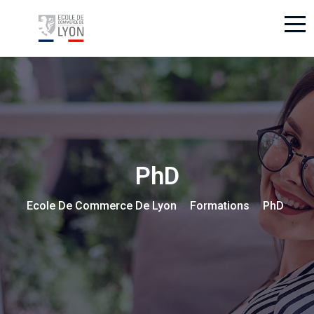
PhD
Ecole De Commerce De Lyon
Formations
PhD
>
>