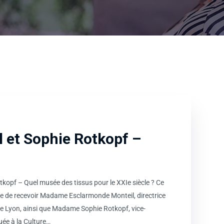
 et Sophie Rotkopf –
opf – Quel musée des tissus pour le XXIe siècle ? Ce
e de recevoir Madame Esclarmonde Monteil, directrice
de Lyon, ainsi que Madame Sophie Rotkopf, vice-
uée à la Culture…