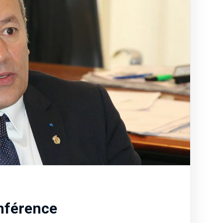
nférence