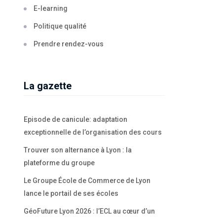
E-learning
Politique qualité
Prendre rendez-vous
La gazette
Episode de canicule: adaptation
exceptionnelle de l’organisation des cours
Trouver son alternance à Lyon : la
plateforme du groupe
Le Groupe École de Commerce de Lyon
lance le portail de ses écoles
GéoFuture Lyon 2026 : l’ECL au cœur d’un