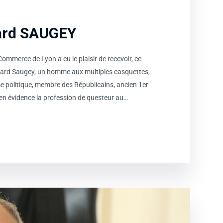
ard SAUGEY
merce de Lyon a eu le plaisir de recevoir, ce
ard Saugey, un homme aux multiples casquettes,
e politique, membre des Républicains, ancien 1er
en évidence la profession de questeur au…