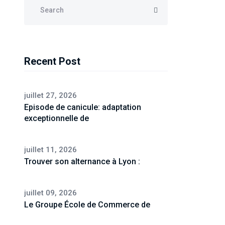
Recent Post
juillet 27, 2026
Episode de canicule: adaptation
exceptionnelle de
juillet 11, 2026
Trouver son alternance à Lyon :
juillet 09, 2026
Le Groupe École de Commerce de