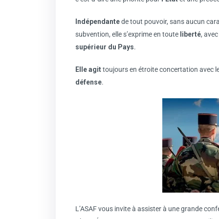
Indépendante
de tout pouvoir, sans aucun cara
subvention, elle s’exprime en toute
liberté
, avec
supérieur du Pays
.
Elle agit
toujours en étroite concertation avec l
défense
.
L’ASAF vous invite à assister à une grande c