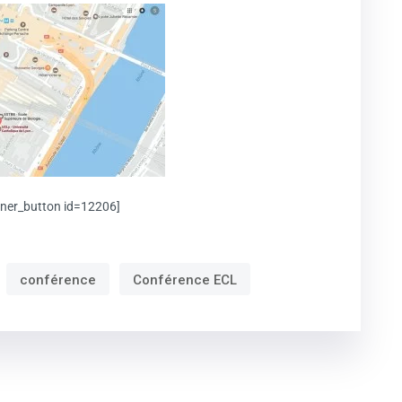
gner_button id=12206]
conférence
Conférence ECL