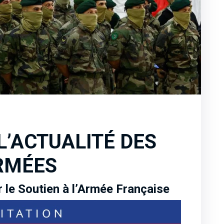
 L’ACTUALITÉ DES
RMÉES
 le Soutien à l’Armée Française