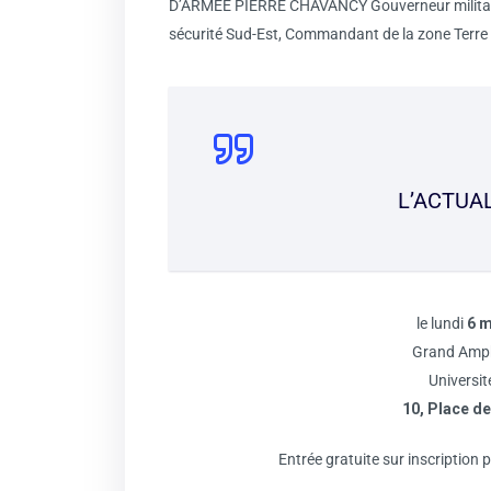
D’ARMÉE PIERRE CHAVANCY Gouverneur militaire 
sécurité Sud-Est, Commandant de la zone Terre S
L’ACTUA
le lundi
6 m
Grand Amph
Universit
10, Place d
Entrée gratuite sur inscription p