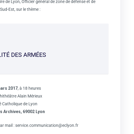
de Lyon, Officier général de zone de défense et de
ud-Est, sur le thème :
LITÉ DES ARMÉES
ars 2017
, à 18 heures
ithéâtre Alain Mérieux
é Catholique de Lyon
es Archives, 69002 Lyon
ar mail :
service.communication@eclyon.fr