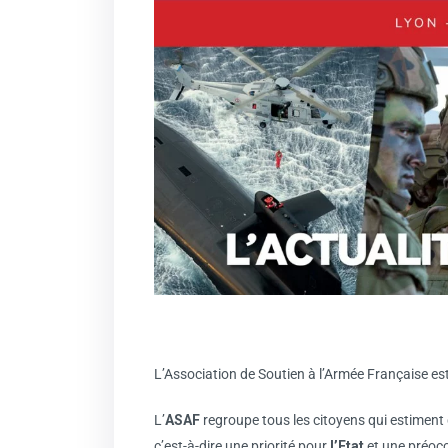
L’Association de Soutien à l’Armée Française es
L’
ASAF
regroupe tous les citoyens qui estiment
c’est-à-dire une priorité pour
l’Etat
et une préoc