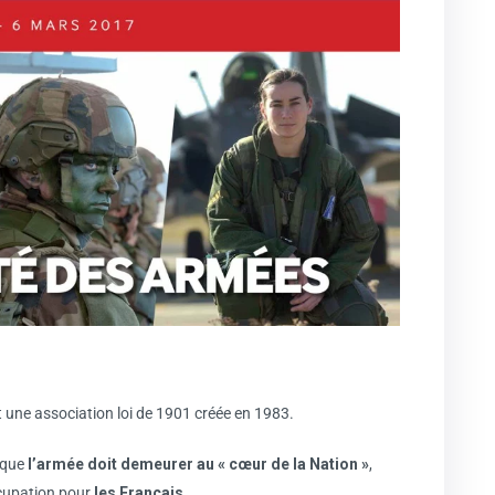
t une association loi de 1901 créée en 1983.
 que
l’armée doit demeurer au « cœur de la Nation »
,
cupation pour
les Français
.