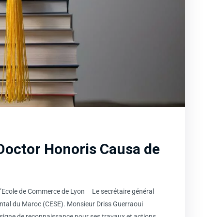
 Doctor Honoris Causa de
 l’Ecole de Commerce de Lyon Le secrétaire général
ntal du Maroc (CESE). Monsieur Driss Guerraoui
signe de reconnaissance pour ses travaux et actions.