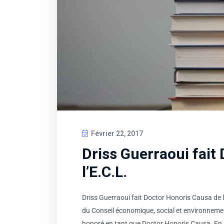
Février 22, 2017
Driss Guerraoui fait
l’E.C.L.
Driss Guerraoui fait Doctor Honoris Causa de
du Conseil économique, social et environneme
honoré en tant que Doctor Honoris Causa. En 