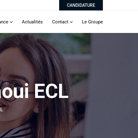
CANDIDATURE
ance
Actualités
Contact
Le Groupe
aoui ECL
CL