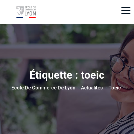
Étiquette :
toeic
Ecole De Commerce De Lyon
Actualités
Toeic
>
>