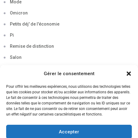
Mode
Omicron
Petits déj' de l'économie
Pi
Remise de distinction
Salon
Séminaire
Gérer le consentement
Sigma
Pour offrir les meilleures expériences, nous utilisons des technologies telles
Soirée
que les cookies pour stocker et/ou accéder aux informations des appareils.
Le fait de consentir à ces technologies nous permettra de traiter des
Sortie découverte
données telles que le comportement de navigation ou les ID uniques sur ce
site. Le fait de ne pas consentir ou de retirer son consentement peut avoir
Tau
un effet négatif sur certaines caractéristiques et fonctions.
Témoignage
Accepter
Voyage