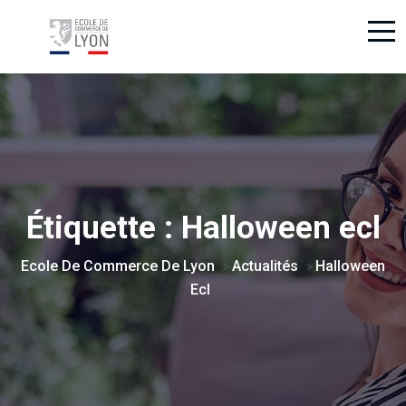
Étiquette :
Halloween ecl
Ecole De Commerce De Lyon
Actualités
Halloween
>
>
Ecl