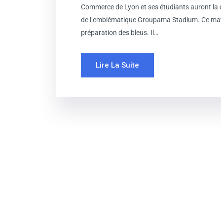
Commerce de Lyon et ses étudiants auront la c
de l’emblématique Groupama Stadium. Ce match
préparation des bleus. Il…
Lire La Suite