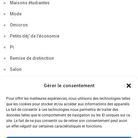
Maisons étudiantes
Mode
Omicron
Petits déj' de l'économie
Pi
Remise de distinction
Salon
Séminaire
Gérer le consentement
Sigma
Pour offrir les meilleures expériences, nous utilisons des technologies telles
Soirée
que les cookies pour stocker et/ou accéder aux informations des appareils.
Le fait de consentir à ces technologies nous permettra de traiter des
Sortie découverte
données telles que le comportement de navigation ou les ID uniques sur ce
site. Le fait de ne pas consentir ou de retirer son consentement peut avoir
Tau
un effet négatif sur certaines caractéristiques et fonctions.
Témoignage