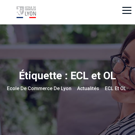
Étiquette :
ECL et OL
Ecole De Commerce De Lyon
Actualités
ECL Et OL
>
>