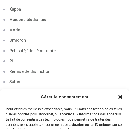
Kappa
Maisons étudiantes
Mode
Omicron
Petits déj' de l'économie
Pi
Remise de distinction
Salon
Séminaire
Gérer le consentement
Sigma
Pour offrir les meilleures expériences, nous utilisons des technologies telles
Soirée
que les cookies pour stocker et/ou accéder aux informations des appareils.
Le fait de consentir à ces technologies nous permettra de traiter des
Sortie découverte
données telles que le comportement de navigation ou les ID uniques sur ce