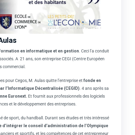
Aulas
formation en informatique et en gestion
. Ceci l’a conduit
 associés. A 21 ans, son entreprise CEGI (Centre Européen
ès commercial.
es pour Cegos, M. Aulas quitte l’entreprise et
fonde en
r l’Informatique Décentralisée (CEGID)
. 4 ans après sa
enne Euronext.
Et fournit aux professionnels des logiciels
ances et le développement des entreprises.
de sport, du handball. Durant ses études et très intéressé
e d’intégrer le conseil d’administration de l’Olympique
financiers et sportifs, et les compétences de cet entrepreneur