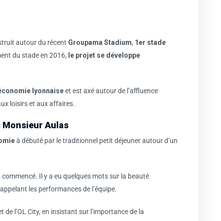
nstruit autour du récent
Groupama Stadium
,
1er stade
ment du stade en 2016,
le projet se développe
économie lyonnaise
et est axé autour de l’affluence
ux loisirs et aux affaires.
c Monsieur Aulas
nomie
à débuté par le traditionnel petit déjeuner autour d’un
e à commencé. Il y a eu quelques mots sur la beauté
 rappelant les performances de l’équipe.
de l’OL City, en insistant sur l’importance de la