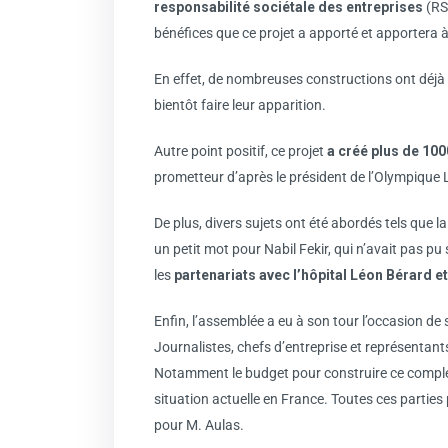
responsabilité sociétale des entreprises
(RSE
bénéfices que ce projet a apporté et apportera à 
En effet, de nombreuses constructions ont déjà vu
bientôt faire leur apparition.
Autre point positif, ce projet
a créé plus de 10
prometteur d’après le président de l’Olympique 
De plus, divers sujets ont été abordés tels que 
un petit mot pour Nabil Fekir, qui n’avait pas pu
les
partenariats avec l’hôpital Léon Bérard et
Enfin, l’assemblée a eu à son tour l’occasion d
Journalistes, chefs d’entreprise et représentant
Notamment le budget pour construire ce complex
situation actuelle en France. Toutes ces parti
pour M. Aulas.