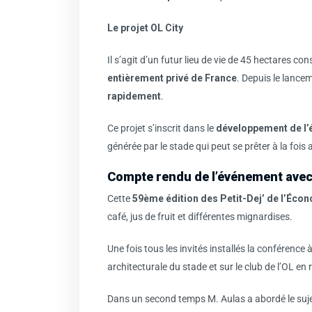
Le projet OL City
Il s’agit d’un futur lieu de vie de 45 hectares co
entièrement privé de France
. Depuis le lance
rapidement
.
Ce projet s’inscrit dans le
développement de l’
générée par le stade qui peut se prêter à la fois a
Compte rendu de l’événement ave
Cette
59ème édition des Petit-Dej’ de l’Éco
café, jus de fruit et différentes mignardises.
Une fois tous les invités installés la conférenc
architecturale du stade et sur le club de l’OL en
Dans un second temps M. Aulas a abordé le sujet 