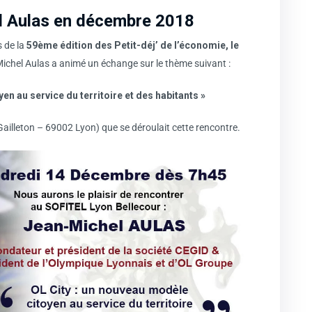
l Aulas en décembre 2018
s de la
59ème édition des Petit-déj’ de l’économie, le
chel Aulas a animé un échange sur le thème suivant :
en au service du territoire et des habitants »
 Gailleton – 69002 Lyon) que se déroulait cette rencontre.