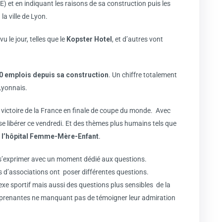
) et en indiquant les raisons de sa construction puis les
la ville de Lyon.
 le jour, telles que le
Kopster Hotel
, et d’autres vont
00 emplois depuis sa construction
. Un chiffre totalement
Lyonnais.
la victoire de la France en finale de coupe du monde. Avec
 se libérer ce vendredi. Et des thèmes plus humains tels que
l’hôpital Femme-Mère-Enfant
.
e s’exprimer avec un moment dédié aux questions.
s d’associations ont poser différentes questions.
e sportif mais aussi des questions plus sensibles de la
es prenantes ne manquant pas de témoigner leur admiration