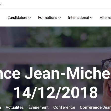
on
Candidature
Formations
International
Altern
nce Jean-Michel
14/12/2018
n
Actualités
Événement
Conférence
Conférence Jean
>
>
>
>