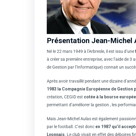
Présentation Jean-Michel 
Né le 22 mars 1949 à l’Arbresle, il est issu d’une
à créer sa première entreprise, avec l’aide de 3
de Gestion par l’Informatique) connait un succ
Après avoir travaillé pendant une dizaine d’anné
1983 la Compagnie Européenne de Gestion pa
création, CEGID est
cotée à la bourse europé
permettant d’améliorer la gestion , les perform
Mais Jean-Michel Aulas est également passionné 
par le football. C’est donc
en 1987 qu’il accept
Lyonnais
. Le club vivait en effet des déboires 