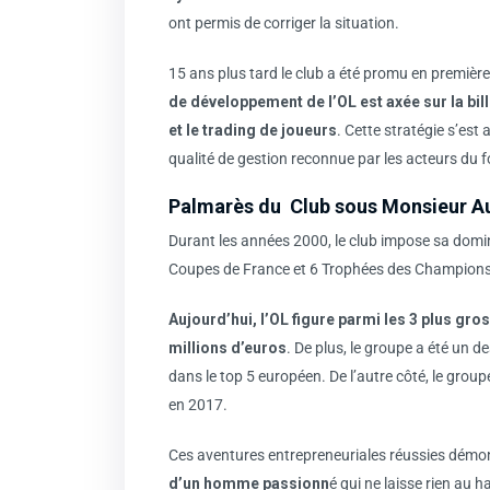
ont permis de corriger la situation.
15 ans plus tard le club a été promu en première
de développement de l’OL est axée sur la bille
et le trading de joueurs
. Cette stratégie s’est a
qualité de gestion reconnue par les acteurs du f
Palmarès du Club sous Monsieur A
Durant les années 2000, le club impose sa domin
Coupes de France et 6 Trophées des Champions
Aujourd’hui, l’OL figure parmi les 3 plus gro
millions d’euros
. De plus, le groupe a été un d
dans le top 5 européen. De l’autre côté, le group
en 2017.
Ces aventures entrepreneuriales réussies démo
d’un homme passionn
é qui ne laisse rien au h