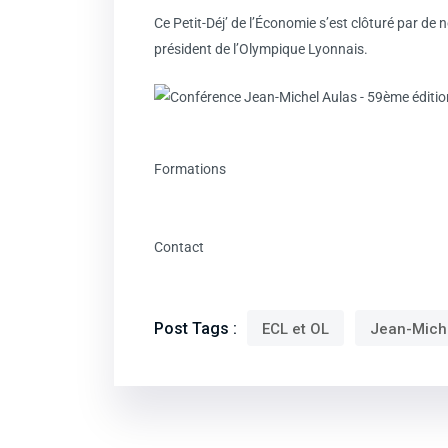
Ce Petit-Déj’ de l’Économie s’est clôturé par de
président de l’Olympique Lyonnais.
Formations
Contact
Post Tags :
ECL et OL
Jean-Mich