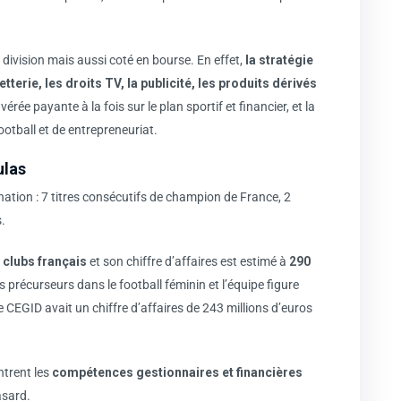
 division mais aussi coté en bourse. En effet,
la stratégie
tterie, les droits TV, la publicité, les produits dérivés
vérée payante à la fois sur le plan sportif et financier, et la
ootball et de entrepreneuriat.
ulas
ation : 7 titres consécutifs de champion de France, 2
.
s clubs français
et son chiffre d’affaires est estimé à
290
es précurseurs dans le football féminin et l’équipe figure
e CEGID avait un chiffre d’affaires de 243 millions d’euros
ntrent les
compétences gestionnaires et financières
asard.