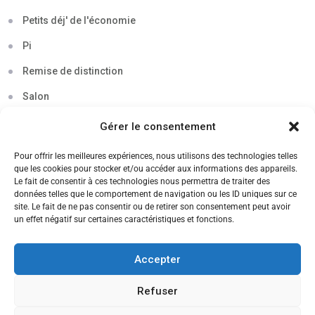
Petits déj' de l'économie
Pi
Remise de distinction
Salon
Séminaire
Gérer le consentement
Sigma
Pour offrir les meilleures expériences, nous utilisons des technologies telles
que les cookies pour stocker et/ou accéder aux informations des appareils.
Soirée
Le fait de consentir à ces technologies nous permettra de traiter des
données telles que le comportement de navigation ou les ID uniques sur ce
Sortie découverte
site. Le fait de ne pas consentir ou de retirer son consentement peut avoir
un effet négatif sur certaines caractéristiques et fonctions.
Tau
Témoignage
Accepter
Voyage
Refuser