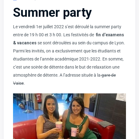
Summer party
Le vendredi 1er juillet 2022 s’est déroulé la summer party
entre de 19 h 00 et 3 h 00. Les festivités de
fin d’examens
& vacances
se sont déroulées au sein du campus de Lyon.
Parmi les invités, on a exclusivement que les étudiants et
étudiantes de l’année académique 2021-2022. En somme,
c’est une soirée de détente dans le but de relaxation une
atmosphère de détente. A l’adresse située à la
gare de
Vaise
.