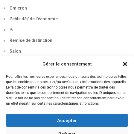
Omicron
Petits déj' de l'économie
Pi
Remise de distinction
Salon
Séminaire
Gérer le consentement
Sigma
Pour offrir les meilleures expériences, nous utilisons des technologies telles
que les cookies pour stocker et/ou accéder aux informations des appareils.
Soirée
Le fait de consentir à ces technologies nous permettra de traiter des
données telles que le comportement de navigation ou les ID uniques sur ce
Sortie découverte
site. Le fait de ne pas consentir ou de retirer son consentement peut avoir
un effet négatif sur certaines caractéristiques et fonctions.
Tau
Témoignage
Accepter
Voyage
Refuser