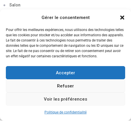
Salon
Séminaire
Gérer le consentement
Sigma
Pour offrir les meilleures expériences, nous utilisons des technologies telles
que les cookies pour stocker et/ou accéder aux informations des appareils.
Soirée
Le fait de consentir à ces technologies nous permettra de traiter des
données telles que le comportement de navigation ou les ID uniques sur ce
Sortie découverte
site. Le fait de ne pas consentir ou de retirer son consentement peut avoir
un effet négatif sur certaines caractéristiques et fonctions.
Tau
Témoignage
Accepter
Voyage
Refuser
Voir les préférences
CANDIDATEZ MAINTENANT
Politique de confidentialité