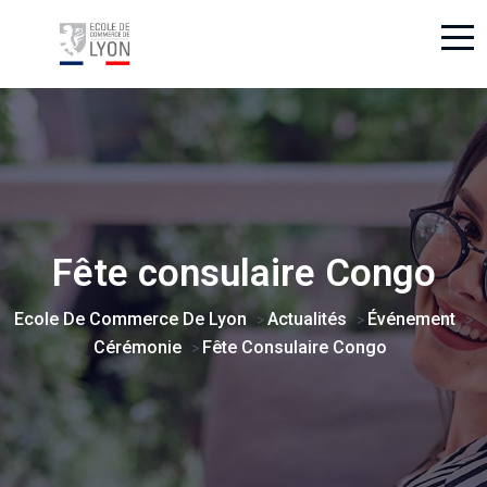
Fête consulaire Congo
Ecole De Commerce De Lyon
Actualités
Événement
>
>
>
Cérémonie
Fête Consulaire Congo
>