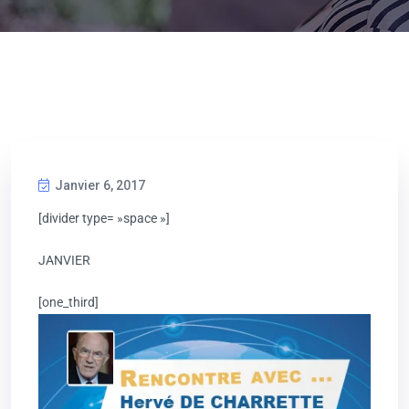
Janvier 6, 2017
[divider type= »space »]
JANVIER
[one_third]