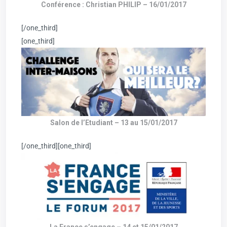
Conférence : Christian PHILIP – 16/01/2017
[/one_third]
[one_third]
Salon de l’Etudiant – 13 au 15/01/2017
[/one_third][one_third]