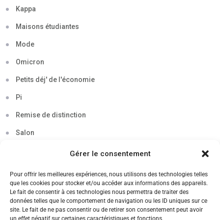
Kappa
Maisons étudiantes
Mode
Omicron
Petits déj' de l'économie
Pi
Remise de distinction
Salon
Séminaire
Gérer le consentement
Sigma
Pour offrir les meilleures expériences, nous utilisons des technologies telles
que les cookies pour stocker et/ou accéder aux informations des appareils.
Soirée
Le fait de consentir à ces technologies nous permettra de traiter des
données telles que le comportement de navigation ou les ID uniques sur ce
Sortie découverte
site. Le fait de ne pas consentir ou de retirer son consentement peut avoir
un effet négatif sur certaines caractéristiques et fonctions.