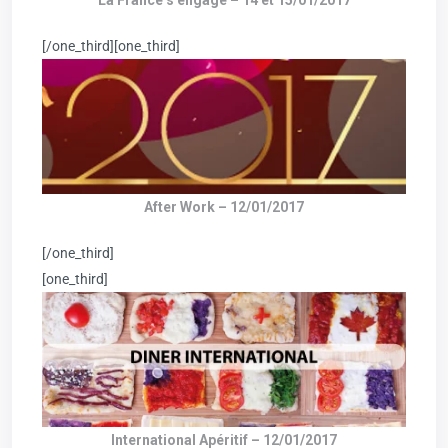
La France s’engage – 14 et 15/01/2017
[/one_third][one_third]
After Work – 12/01/2017
[/one_third]
[one_third]
International Apéritif – 12/01/2017