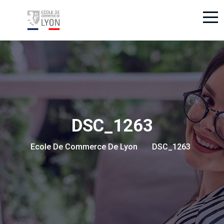
DSC_1263
Ecole De Commerce De Lyon
DSC_1263
> >