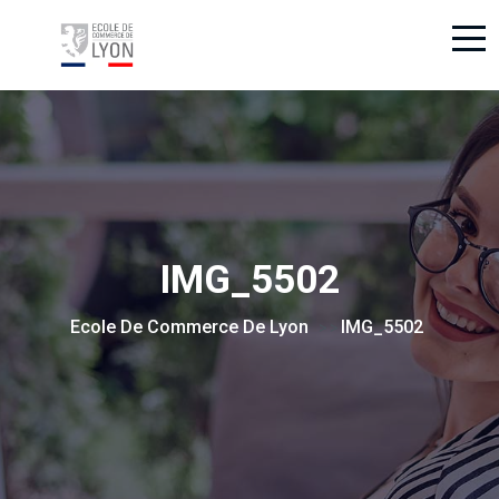
IMG_5502
Ecole De Commerce De Lyon
IMG_5502
> >