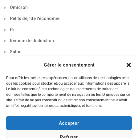
Omicron
Petits déj' de l'économie
Pi
Remise de distinction
Salon
Séminaire
Gérer le consentement
Sigma
Pour offrir les meilleures expériences, nous utilisons des technologies telles
que les cookies pour stocker et/ou accéder aux informations des appareils.
Soirée
Le fait de consentir à ces technologies nous permettra de traiter des
données telles que le comportement de navigation ou les ID uniques sur ce
Sortie découverte
site. Le fait de ne pas consentir ou de retirer son consentement peut avoir
un effet négatif sur certaines caractéristiques et fonctions.
Tau
Témoignage
Accepter
Voyage
Refuser