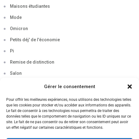
Maisons étudiantes
Mode
Omicron
Petits déj' de l'économie
Pi
Remise de distinction
Salon
Séminaire
Gérer le consentement
Sigma
Pour offrir les meilleures expériences, nous utilisons des technologies telles
que les cookies pour stocker et/ou accéder aux informations des appareils.
Soirée
Le fait de consentir à ces technologies nous permettra de traiter des
données telles que le comportement de navigation ou les ID uniques sur ce
Sortie découverte
site. Le fait de ne pas consentir ou de retirer son consentement peut avoir
un effet négatif sur certaines caractéristiques et fonctions.
Tau