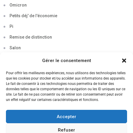
Omicron
Petits déj' de l'économie
Pi
Remise de distinction
Salon
Séminaire
Gérer le consentement
Sigma
Pour offrir les meilleures expériences, nous utilisons des technologies telles
que les cookies pour stocker et/ou accéder aux informations des appareils.
Soirée
Le fait de consentir à ces technologies nous permettra de traiter des
données telles que le comportement de navigation ou les ID uniques sur ce
Sortie découverte
site. Le fait de ne pas consentir ou de retirer son consentement peut avoir
un effet négatif sur certaines caractéristiques et fonctions.
Tau
Témoignage
Accepter
Voyage
Refuser