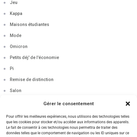
Jeu
Kappa
Maisons étudiantes
Mode
Omicron
Petits déj' de l'économie
Pi
Remise de distinction
Salon
Séminaire
Gérer le consentement
Sigma
Pour offrir les meilleures expériences, nous utilisons des technologies telles
que les cookies pour stocker et/ou accéder aux informations des appareils.
Soirée
Le fait de consentir à ces technologies nous permettra de traiter des
données telles que le comportement de navigation ou les ID uniques sur ce
Sortie découverte