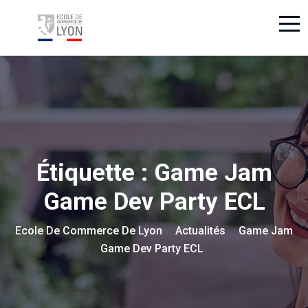
Étiquette :
Game Jam
Game Dev Party ECL
Ecole De Commerce De Lyon
Actualités
Game Jam
>
>
Game Dev Party ECL