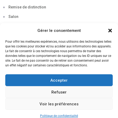
Remise de distinction
Salon
Séminaire
Gérer le consentement
Sigma
Pour offrir les meilleures expériences, nous utilisons des technologies telles
Soirée
que les cookies pour stocker et/ou accéder aux informations des appareils.
Le fait de consentir à ces technologies nous permettra de traiter des
Sortie découverte
données telles que le comportement de navigation ou les ID uniques sur ce
site. Le fait de ne pas consentir ou de retirer son consentement peut avoir
Tau
un effet négatif sur certaines caractéristiques et fonctions.
Témoignage
Accepter
Voyage
Refuser
Voir les préférences
CANDIDATEZ MAINTENANT
Politique de confidentialité