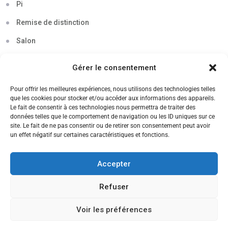
Pi
Remise de distinction
Salon
Séminaire
Gérer le consentement
Sigma
Pour offrir les meilleures expériences, nous utilisons des technologies telles
Soirée
que les cookies pour stocker et/ou accéder aux informations des appareils.
Le fait de consentir à ces technologies nous permettra de traiter des
Sortie découverte
données telles que le comportement de navigation ou les ID uniques sur ce
site. Le fait de ne pas consentir ou de retirer son consentement peut avoir
Tau
un effet négatif sur certaines caractéristiques et fonctions.
Témoignage
Accepter
Voyage
Refuser
Voir les préférences
CANDIDATEZ MAINTENANT