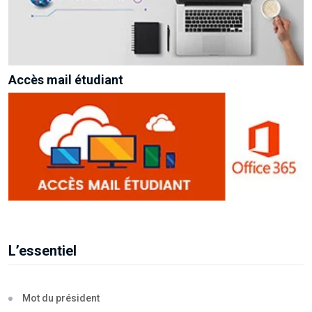
Accès mail étudiant
L’essentiel
Mot du président