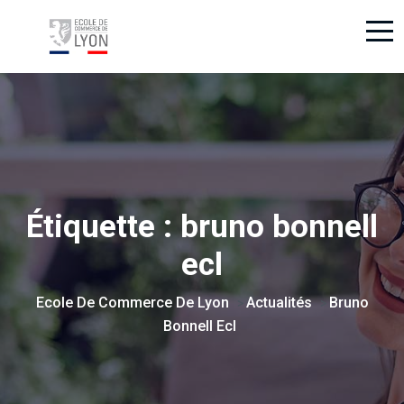
Étiquette :
bruno bonnell
ecl
Ecole De Commerce De Lyon
Actualités
Bruno
>
>
Bonnell Ecl