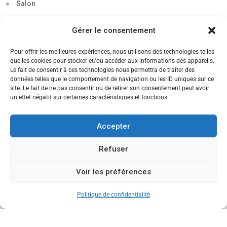
Salon
Séminaire
Gérer le consentement
Sigma
Pour offrir les meilleures expériences, nous utilisons des technologies telles
Soirée
que les cookies pour stocker et/ou accéder aux informations des appareils.
Le fait de consentir à ces technologies nous permettra de traiter des
Sortie découverte
données telles que le comportement de navigation ou les ID uniques sur ce
site. Le fait de ne pas consentir ou de retirer son consentement peut avoir
Tau
un effet négatif sur certaines caractéristiques et fonctions.
Témoignage
Accepter
Voyage
Refuser
Voir les préférences
CANDIDATEZ MAINTENANT
Politique de confidentialité