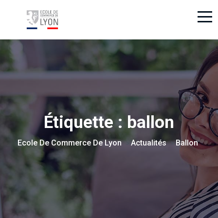
Étiquette :
ballon
Ecole De Commerce De Lyon
Actualités
Ballon
>
>