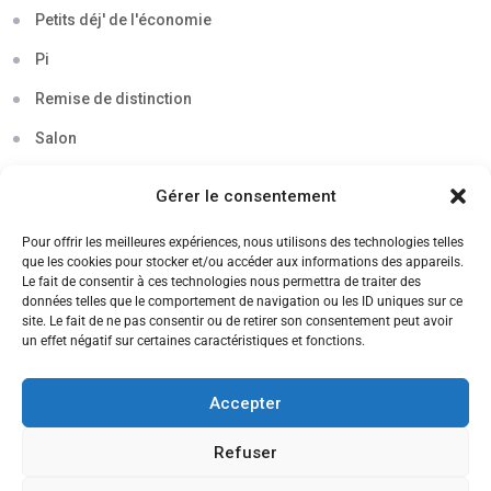
Petits déj' de l'économie
Pi
Remise de distinction
Salon
Séminaire
Gérer le consentement
Sigma
Pour offrir les meilleures expériences, nous utilisons des technologies telles
Soirée
que les cookies pour stocker et/ou accéder aux informations des appareils.
Le fait de consentir à ces technologies nous permettra de traiter des
Sortie découverte
données telles que le comportement de navigation ou les ID uniques sur ce
site. Le fait de ne pas consentir ou de retirer son consentement peut avoir
Tau
un effet négatif sur certaines caractéristiques et fonctions.
Témoignage
Accepter
Voyage
Refuser