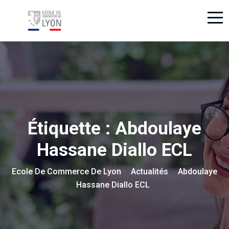
Étiquette :
Abdoulaye
Hassane Diallo ECL
Ecole De Commerce De Lyon
Actualités
Abdoulaye
>
>
Hassane Diallo ECL