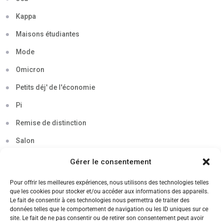
Kappa
Maisons étudiantes
Mode
Omicron
Petits déj' de l'économie
Pi
Remise de distinction
Salon
Séminaire
Gérer le consentement
Sigma
Pour offrir les meilleures expériences, nous utilisons des technologies telles
que les cookies pour stocker et/ou accéder aux informations des appareils.
Soirée
Le fait de consentir à ces technologies nous permettra de traiter des
données telles que le comportement de navigation ou les ID uniques sur ce
Sortie découverte
site. Le fait de ne pas consentir ou de retirer son consentement peut avoir