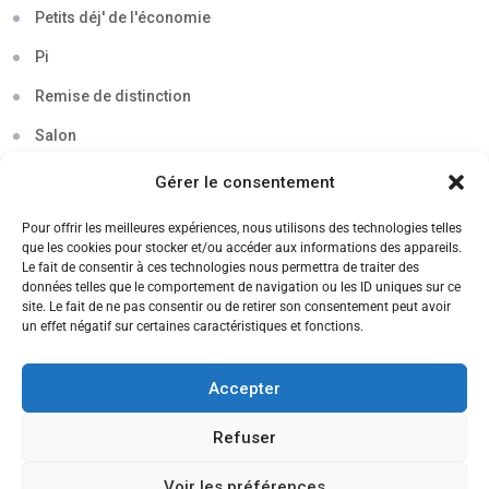
Petits déj' de l'économie
Pi
Remise de distinction
Salon
Séminaire
Gérer le consentement
Sigma
Pour offrir les meilleures expériences, nous utilisons des technologies telles
que les cookies pour stocker et/ou accéder aux informations des appareils.
Soirée
Le fait de consentir à ces technologies nous permettra de traiter des
données telles que le comportement de navigation ou les ID uniques sur ce
Sortie découverte
site. Le fait de ne pas consentir ou de retirer son consentement peut avoir
un effet négatif sur certaines caractéristiques et fonctions.
Tau
Témoignage
Accepter
Voyage
Refuser
Voir les préférences