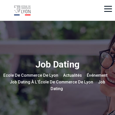
Job Dating
Ecole De Commerce De Lyon
Actualités
Événement
>
>
>
Job Dating À L’École De Commerce De Lyon
Job
>
Dating