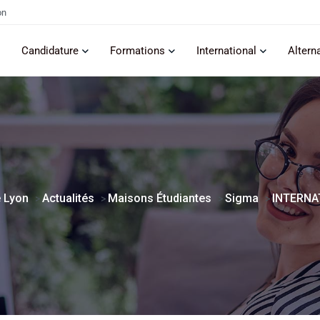
on
Candidature
Formations
International
Altern
 Lyon
Actualités
Maisons Étudiantes
Sigma
INTERNA
>
>
>
>