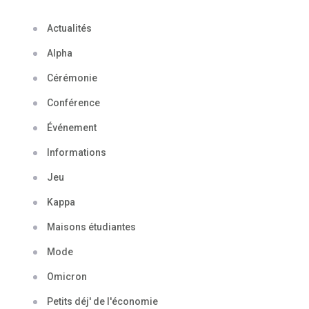
Actualités
Alpha
Cérémonie
Conférence
Événement
Informations
Jeu
Kappa
Maisons étudiantes
Mode
Omicron
Petits déj' de l'économie