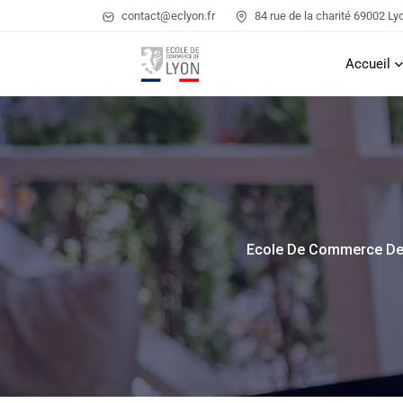
contact@eclyon.fr
84 rue de la charité 69002 Ly
Accueil
Ecole De Commerce De