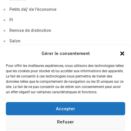
Petits déj' de l'économie
Pi
Remise de distinction
Salon
Séminaire
Gérer le consentement
Sigma
Pour offrir les meilleures expériences, nous utilisons des technologies telles
que les cookies pour stocker et/ou accéder aux informations des appareils.
Soirée
Le fait de consentir à ces technologies nous permettra de traiter des
données telles que le comportement de navigation ou les ID uniques sur ce
Sortie découverte
site. Le fait de ne pas consentir ou de retirer son consentement peut avoir
un effet négatif sur certaines caractéristiques et fonctions.
Tau
Témoignage
Accepter
Voyage
Refuser