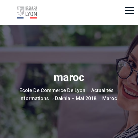
maroc
Ecole De Commerce De Lyon
Actualités
>
>
Informations
Dakhla – Mai 2018
Maroc
>
>