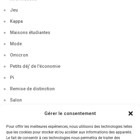
Jeu
Kappa
Maisons étudiantes
Mode
Omicron
Petits déj' de l'économie
Pi
Remise de distinction
Salon
Séminaire
Gérer le consentement
Sigma
Pour offrir les meilleures expériences, nous utilisons des technologies telles
que les cookies pour stocker et/ou accéder aux informations des appareils.
Soirée
Le fait de consentir à ces technologies nous permettra de traiter des