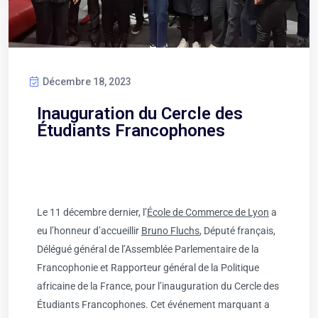
Décembre 18, 2023
Inauguration du Cercle des
Étudiants Francophones
Le 11 décembre dernier, l’
École de Commerce de Lyon
a
eu l’honneur d’accueillir
Bruno Fluchs
, Député français,
Délégué général de l’Assemblée Parlementaire de la
Francophonie et Rapporteur général de la Politique
africaine de la France, pour l’inauguration du Cercle des
Étudiants Francophones. Cet événement marquant a