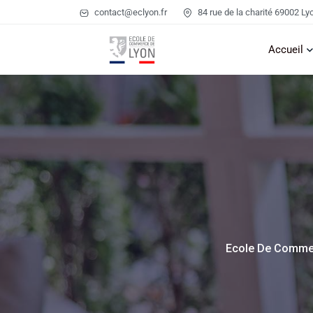
contact@eclyon.fr
84 rue de la charité 69002 Ly
Accueil
Ecole De Comme