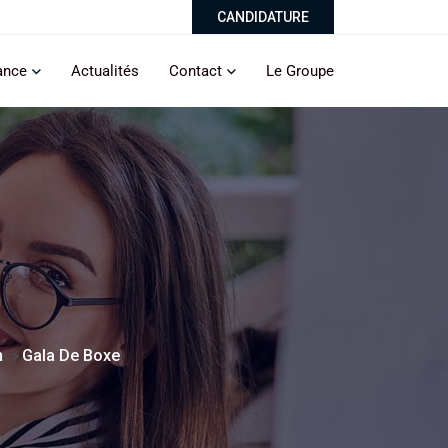
CANDIDATURE
ance
Actualités
Contact
Le Groupe
n
Gala De Boxe
>