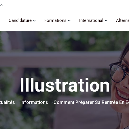
on
Candidature
Formations
International
Altern
Illustration
tualités
Informations
Comment Préparer Sa Rentrée En 
>
>