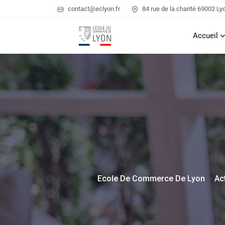
contact@eclyon.fr
84 rue de la charité 69002 Ly
Accueil
Ecole De Commerce De Lyon
Ac
>