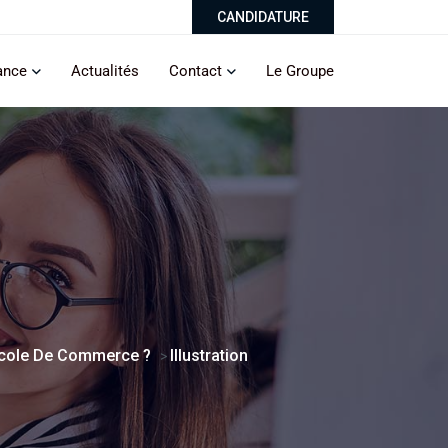
CANDIDATURE
ance
Actualités
Contact
Le Groupe
École De Commerce ?
Illustration
>