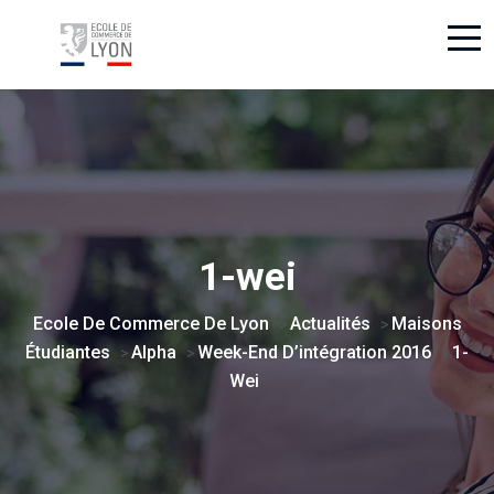
1-wei
Ecole De Commerce De Lyon
Actualités
Maisons
>
>
Étudiantes
Alpha
Week-End D’intégration 2016
1-
>
>
>
Wei