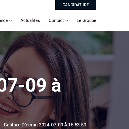
CANDIDATURE
ance
Actualités
Contact
Le Groupe
07-09 à
Capture D’écran 2024-07-09 À 15.53.50
>