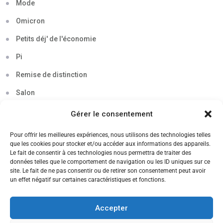
Mode
Omicron
Petits déj' de l'économie
Pi
Remise de distinction
Salon
Séminaire
Gérer le consentement
Sigma
Pour offrir les meilleures expériences, nous utilisons des technologies telles
que les cookies pour stocker et/ou accéder aux informations des appareils.
Soirée
Le fait de consentir à ces technologies nous permettra de traiter des
données telles que le comportement de navigation ou les ID uniques sur ce
Sortie découverte
site. Le fait de ne pas consentir ou de retirer son consentement peut avoir
un effet négatif sur certaines caractéristiques et fonctions.
Tau
Témoignage
Accepter
Voyage