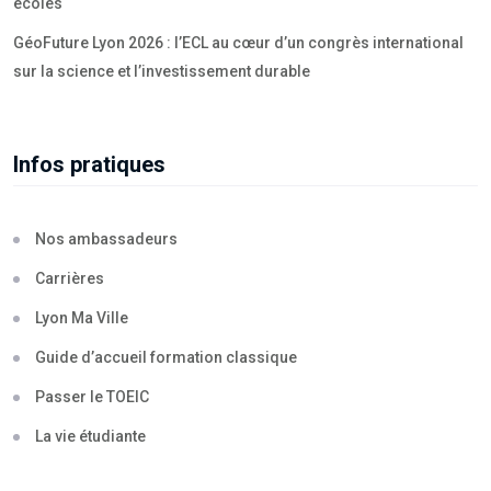
écoles
GéoFuture Lyon 2026 : l’ECL au cœur d’un congrès international
sur la science et l’investissement durable
Infos pratiques
Nos ambassadeurs
Carrières
Lyon Ma Ville
Guide d’accueil formation classique
Passer le TOEIC
La vie étudiante