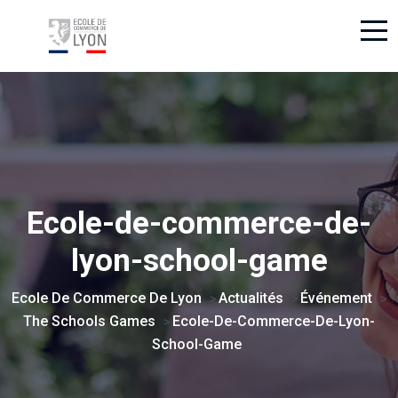
Ecole-de-commerce-de-
lyon-school-game
Ecole De Commerce De Lyon
Actualités
Événement
>
>
>
The Schools Games
Ecole-De-Commerce-De-Lyon-
>
School-Game