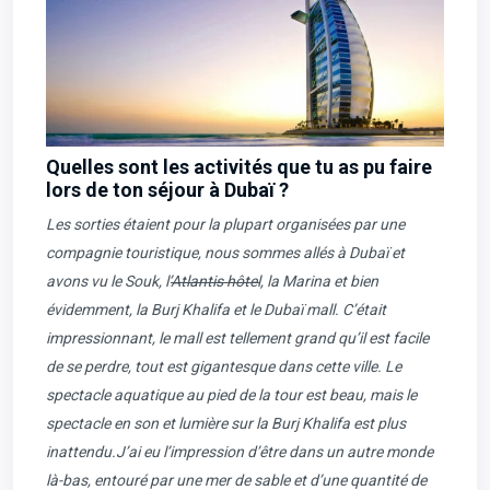
Quelles sont les activités que tu as pu faire
lors de ton séjour à Dubaï ?
Les sorties étaient pour la plupart organisées par une
compagnie touristique, nous sommes allés à Dubaï et
avons vu le Souk, l’
Atlantis hôtel
, la Marina et bien
évidemment, la Burj Khalifa et le
Dubaï mall
. C’était
impressionnant, le mall est tellement grand qu’il est facile
de se perdre, tout est gigantesque dans cette ville. Le
spectacle aquatique au pied de la tour est beau, mais le
spectacle en son et lumière sur la Burj Khalifa est plus
inattendu.
J’ai eu l’impression d’être dans un autre monde
là-bas, entouré par une mer de sable et d’une quantité de