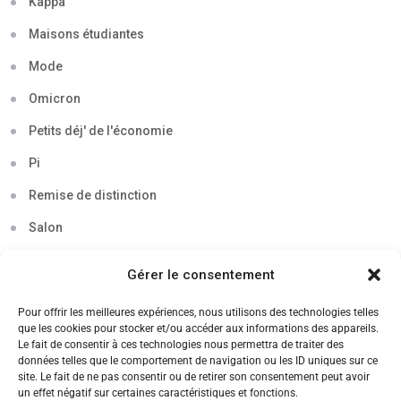
Kappa
Maisons étudiantes
Mode
Omicron
Petits déj' de l'économie
Pi
Remise de distinction
Salon
Séminaire
Gérer le consentement
Sigma
Pour offrir les meilleures expériences, nous utilisons des technologies telles
Soirée
que les cookies pour stocker et/ou accéder aux informations des appareils.
Le fait de consentir à ces technologies nous permettra de traiter des
Sortie découverte
données telles que le comportement de navigation ou les ID uniques sur ce
site. Le fait de ne pas consentir ou de retirer son consentement peut avoir
Tau
un effet négatif sur certaines caractéristiques et fonctions.