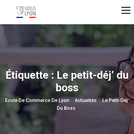
Étiquette :
Le petit-déj’ du
boss
Ecole De Commerce De Lyon
Actualités
Le Petit-Déj’
>
>
Du Boss