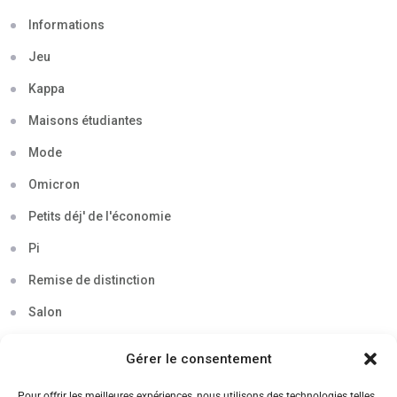
Informations
Jeu
Kappa
Maisons étudiantes
Mode
Omicron
Petits déj' de l'économie
Pi
Remise de distinction
Salon
Séminaire
Gérer le consentement
Sigma
Pour offrir les meilleures expériences, nous utilisons des technologies telles