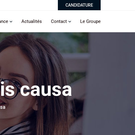
CANDIDATURE
ance
Actualités
Contact
Le Groupe
is causa
usa