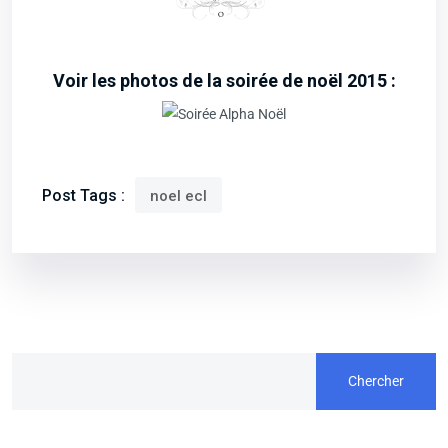
Voir les photos de la soirée de noël 2015 :
Post Tags :
noel ecl
Chercher