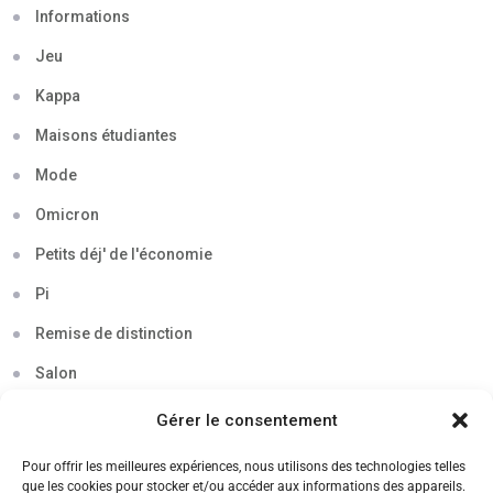
Informations
Jeu
Kappa
Maisons étudiantes
Mode
Omicron
Petits déj' de l'économie
Pi
Remise de distinction
Salon
Séminaire
Gérer le consentement
Sigma
Pour offrir les meilleures expériences, nous utilisons des technologies telles
que les cookies pour stocker et/ou accéder aux informations des appareils.
Soirée