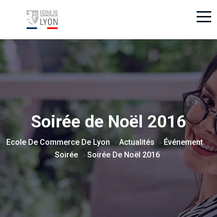
Soirée de Noël 2016
Ecole De Commerce De Lyon
Actualités
Événement
>
>
>
Soirée
Soirée De Noël 2016
>