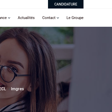
CANDIDATURE
ance
Actualités
Contact
Le Groupe
’ECL
Imgres
>