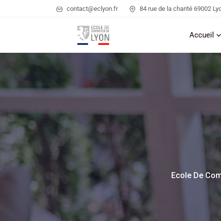
contact@eclyon.fr
84 rue de la charité 69002 Ly
Accueil
Ecole De Co