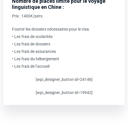
Nombre de places limité pour le voyage
linguistique en Chine :
Prix : 1400€/pers.
Fournir les dossiers nécessaires pour le visa.
• Les frais de scolarités
• Les frais de dossiers
• Les frais de assurances
• Les frais du hébergement
• Les frais de l’accueil
[wpi_designer_button id=24146]
[wpi_designer_button id=19942]