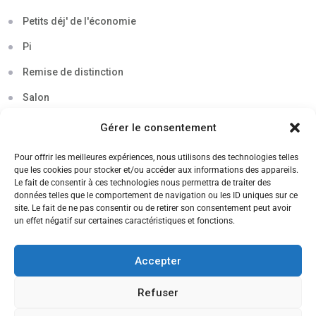
Petits déj' de l'économie
Pi
Remise de distinction
Salon
Séminaire
Gérer le consentement
Sigma
Pour offrir les meilleures expériences, nous utilisons des technologies telles
que les cookies pour stocker et/ou accéder aux informations des appareils.
Soirée
Le fait de consentir à ces technologies nous permettra de traiter des
données telles que le comportement de navigation ou les ID uniques sur ce
Sortie découverte
site. Le fait de ne pas consentir ou de retirer son consentement peut avoir
un effet négatif sur certaines caractéristiques et fonctions.
Tau
Témoignage
Accepter
Voyage
Refuser