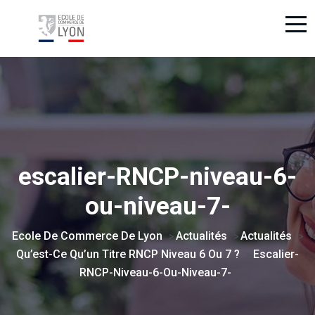
escalier-RNCP-niveau-6-
ou-niveau-7-
Ecole De Commerce De Lyon
Actualités
Actualités
>
>
>
Qu’est-Ce Qu’un Titre RNCP Niveau 6 Ou 7 ?
Escalier-
>
RNCP-Niveau-6-Ou-Niveau-7-