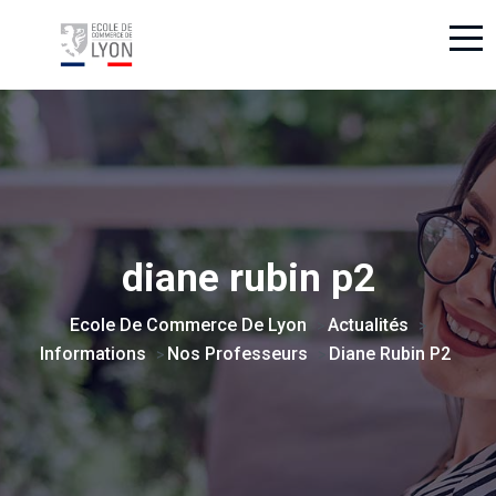
diane rubin p2
Ecole De Commerce De Lyon
Actualités
>
>
Informations
Nos Professeurs
Diane Rubin P2
>
>