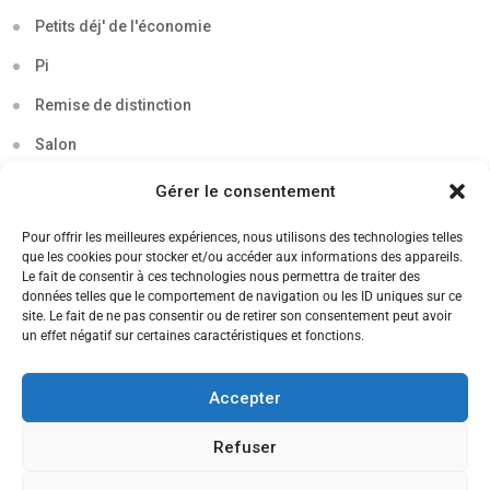
Petits déj' de l'économie
Pi
Remise de distinction
Salon
Séminaire
Gérer le consentement
Sigma
Pour offrir les meilleures expériences, nous utilisons des technologies telles
que les cookies pour stocker et/ou accéder aux informations des appareils.
Soirée
Le fait de consentir à ces technologies nous permettra de traiter des
données telles que le comportement de navigation ou les ID uniques sur ce
Sortie découverte
site. Le fait de ne pas consentir ou de retirer son consentement peut avoir
un effet négatif sur certaines caractéristiques et fonctions.
Tau
Témoignage
Accepter
Voyage
Refuser