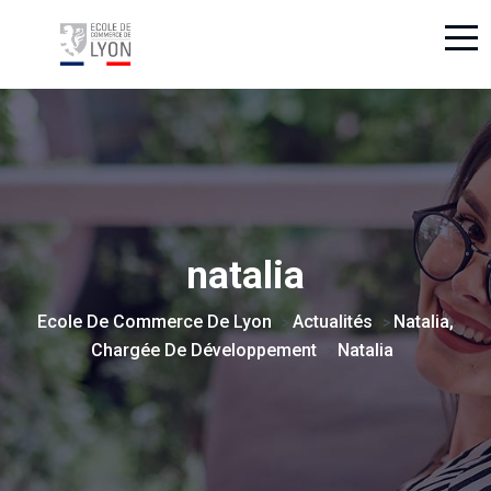
natalia
Ecole De Commerce De Lyon
Actualités
Natalia,
>
>
Chargée De Développement
Natalia
>