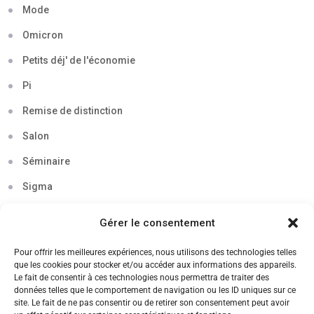
Mode
Omicron
Petits déj' de l'économie
Pi
Remise de distinction
Salon
Séminaire
Sigma
Soirée
Gérer le consentement
Sortie découverte
Pour offrir les meilleures expériences, nous utilisons des technologies telles
Tau
que les cookies pour stocker et/ou accéder aux informations des appareils.
Le fait de consentir à ces technologies nous permettra de traiter des
Témoignage
données telles que le comportement de navigation ou les ID uniques sur ce
site. Le fait de ne pas consentir ou de retirer son consentement peut avoir
Voyage